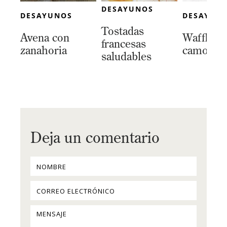
DESAYUNOS
DESAYUNOS
DESAYUN
Tostadas
Avena con
Waffles 
francesas
zanahoria
camote
saludables
Deja un comentario