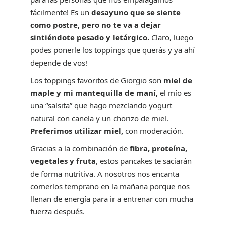
fácilmente! Es un
desayuno que se siente
como postre, pero no te va a dejar
sintiéndote pesado y letárgico.
Claro, luego
podes ponerle los toppings que querás y ya ahí
depende de vos!
Los toppings favoritos de Giorgio son
miel de
maple y mi mantequilla de maní,
el mío es
una “salsita” que hago mezclando yogurt
natural con canela y un chorizo de miel.
Preferimos utilizar miel,
con moderación.
Gracias a la combinación de
fibra, proteína,
vegetales y fruta
, estos pancakes te saciarán
de forma nutritiva. A nosotros nos encanta
comerlos temprano en la mañana porque nos
llenan de energía para ir a entrenar con mucha
fuerza después.