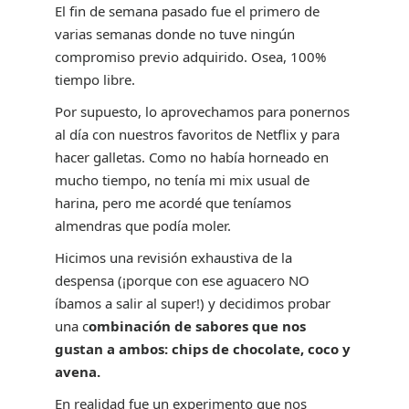
El fin de semana pasado fue el primero de
varias semanas donde no tuve ningún
compromiso previo adquirido. Osea, 100%
tiempo libre.
Por supuesto, lo aprovechamos para ponernos
al día con nuestros favoritos de Netflix y para
hacer galletas. Como no había horneado en
mucho tiempo, no tenía mi mix usual de
harina, pero me acordé que teníamos
almendras que podía moler.
Hicimos una revisión exhaustiva de la
despensa (¡porque con ese aguacero NO
íbamos a salir al super!) y decidimos probar
una c
ombinación de sabores que nos
gustan a ambos: chips de chocolate, coco y
avena.
En realidad fue un experimento que nos